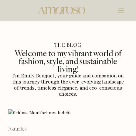
THE BLOG
Welcome to my vibrant world of
fashion, style, and sustainable
living!
I'm Emily Bouquet, your guide and companion on
this journey through the ever-evolving landscape
of trends, timeless elegance, and eco-conscious
choices.
Aktuelles