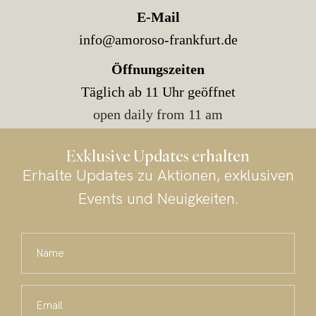
E-Mail
info@amoroso-frankfurt.de
Öffnungszeiten
Täglich ab 11 Uhr geöffnet
open daily from 11 am
Exklusive Updates erhalten
Erhalte Updates zu Aktionen, exklusiven
Events und Neuigkeiten.
Name
Email