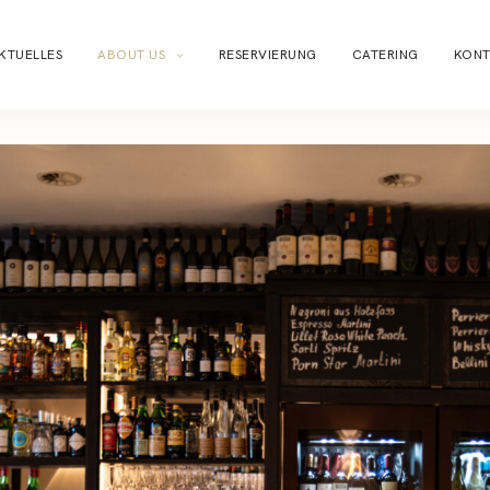
KTUELLES
ABOUT US
RESERVIERUNG
CATERING
KONT