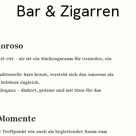
Bar & Zigarren
oroso
tif-Ort – sie ist ein Rückzugsraum für Genießer, ein
aditionelle Bars kennt, versteht sich das Amoroso als
 Erlebnis zugleich.
Eleganz – diskret, präzise und mit Sinn für das
e Momente
r Treffpunkt wie auch als begleitender Raum zum