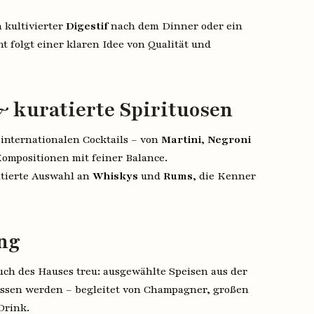
 kultivierter
Digestif
nach dem Dinner oder ein
t folgt einer klaren Idee von Qualität und
& kuratierte Spirituosen
 internationalen Cocktails – von
Martini
,
Negroni
ompositionen mit feiner Balance.
atierte Auswahl an
Whiskys
und
Rums
, die Kenner
ng
uch des Hauses treu: ausgewählte Speisen aus der
ssen werden – begleitet von Champagner, großen
Drink.