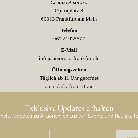
Ciriaco Amoroso
Opernplatz 8
60313 Frankfurt am Main
Telefon
069 21935577
E-Mail
info@amoroso-frankfurt.de
Öffnungszeiten
Täglich ab 11 Uhr geöffnet
open daily from 11 am
Exklusive Updates erhalten
rhalte Updates zu Aktionen, exklusiven Events und Neuigkeite