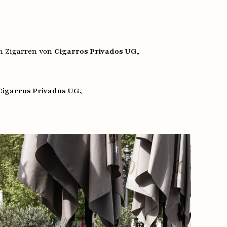
n Zigarren von
Cigarros Privados UG
,
 Cigarros Privados UG,