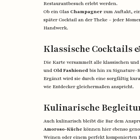
Restaurantbesuch erlebt werden.
Ob ein Glas
Champagner
zum Auftakt, ein
später Cocktail an der Theke – jeder Momen
Handwerk.
Klassische Cocktails 
Die Karte versammelt alle klassischen und
und
Old Fashioned
bis hin zu Signature-K
Ergänzt wird sie durch eine sorgfältig kur
wie Entdecker gleichermaßen anspricht.
Kulinarische Begleitu
Auch kulinarisch bleibt die Bar dem Anspr
Amoroso-Küche
können hier ebenso geno
Weinen oder einem perfekt komponierten 