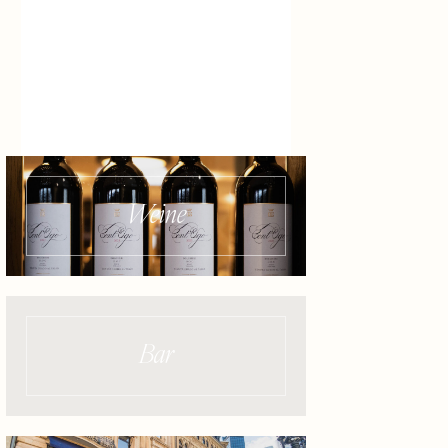
Weine
Bar